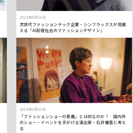
2023年6月21日
次世代ファッションテック企業・シンフラックスが見据
える「AI前提社会のファッションデザイン」
2024年2月21日
想
「ファッションショーの意義」とは何なのか？ 国内外
のショー・イベントを手がける演出家・石井優香と考え
る