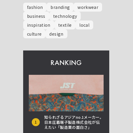
fashion
branding
workwear
business
technology
inspiration
textile
local
culture
design
RANKING
知られざるアジアno.1メーカー。
1
日本圧着端子製造株式会社が伝
えたい「製造業の面白さ」