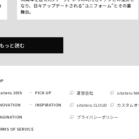
コ
なり、日々アップデートされる“ユニフォーム”とその裏
舞台。
もっと読む
OP
tateru 10th
PICK UP
運営会社
sitateru M
NOVATION
iNSPIRATION
sitateru CLOUD
カスタムオ
AGINATION
プライバシーポリシー
RMS OF SERVICE