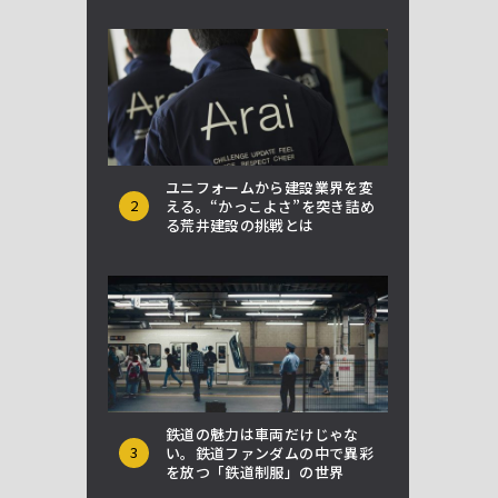
ユニフォームから建設業界を変
2
える。“かっこよさ”を突き詰め
る荒井建設の挑戦とは
鉄道の魅力は車両だけじゃな
3
い。鉄道ファンダムの中で異彩
を放つ「鉄道制服」の世界