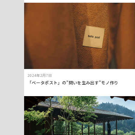
2024年2月7日
「ベータポスト」の”問いを生み出す”モノ作り