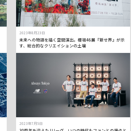
2023年8月23日
ス
未来への物語を描く空間演出。櫻坂46展『新せ界』が示
す、総合的なクリエイションの土壌
2023年7月5日
30周年を迎えたJリーグ。いつの時代もファンとの接点と