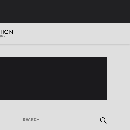
TION
ディ