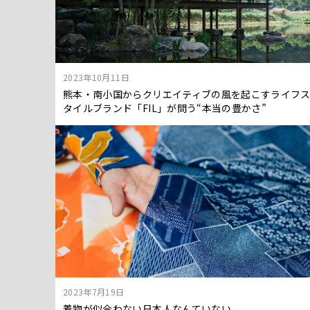
2023年10月11日
熊本・南小国からクリエイティブの風を起こすライフ
タイルブランド「FIL」が問う“本当の豊かさ”
2023年7月19日
着物が似合わない日本人なんていない。