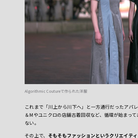
Algorithmic Coutureで作られた洋服
これまで「川上から川下へ」と一方通行だったアパレ
＆Mやユニクロの店舗古着回収など、循環が始まって
ない。
その上で、
そもそもファッションというクリエイティ