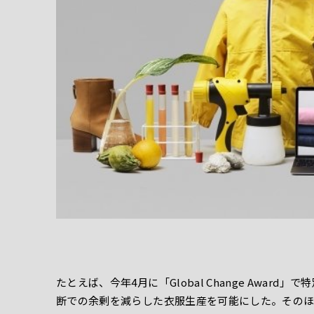
たとえば、今年4月に「Global Change Award」で特
断での余剰を減らした衣服生産を可能にした。その