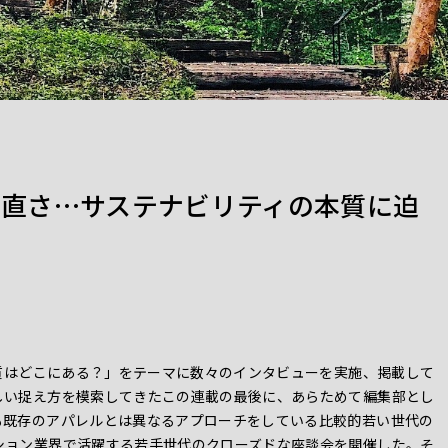
直さ…サステナビリティの本質に迫
本質はどこにある？」をテーマに数々のインタビューを実施、掲載して
しい捉え方を模索してきたこの連載の最後に、あらためて編集部とし
も既存のアパレルとは異なるアプローチをしている比較的若い世代の
ション業界で活躍する若手世代のクローズドな座談会を開催した。そ