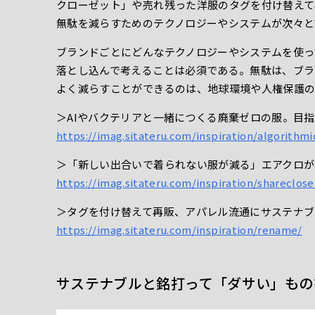
クローゼット」や売れ残った洋服のタグを付け替えて
無駄を減らすためのテクノロジーやシステムが次々と
ブランドごとにどんなテクノロジーやシステムを使っ
落とし込んで考えることは必須である。無駄は、ブラ
よく減らすことができるのは、地球環境や人権保護の
＞AIやバクテリアと一緒につくる廃棄ゼロの服。目
https://imag.sitateru.com/inspiration/algorithm
＞「新しい出合いで着られない服が減る」エアクロが
https://imag.sitateru.com/inspiration/shareclose
＞タグを付け替えて再販、アパレル流通にサステナブルな
https://imag.sitateru.com/inspiration/rename/
サステナブルと銘打って「ダサい」もの