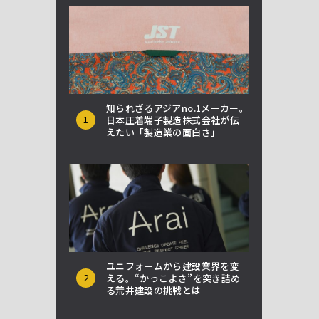
知られざるアジアno.1メーカー。
1
日本圧着端子製造株式会社が伝
えたい「製造業の面白さ」
ユニフォームから建設業界を変
2
える。“かっこよさ”を突き詰め
る荒井建設の挑戦とは