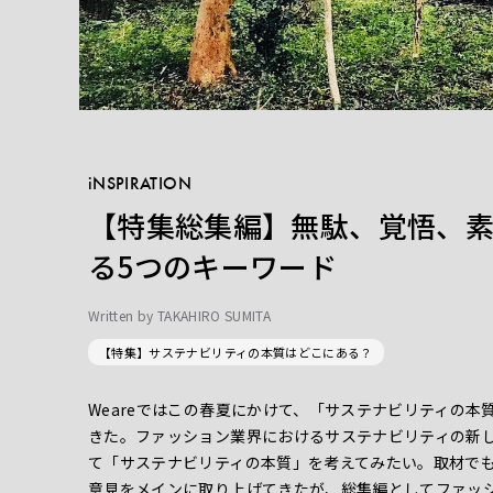
iNSPIRATION
【特集総集編】無駄、覚悟、素
る5つのキーワード
Written by
TAKAHIRO SUMITA
【特集】サステナビリティの本質はどこにある？
Weareではこの春夏にかけて、「サステナビリティの
きた。ファッション業界におけるサステナビリティの新
て「サステナビリティの本質」を考えてみたい。取材で
意見をメインに取り上げてきたが、総集編としてファッ