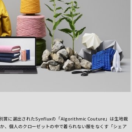
別賞に選出されたSynfluxの「Algorithmic Couture」は生地裁
ほか、個人のクローゼットの中で着られない服をなくす「シェア