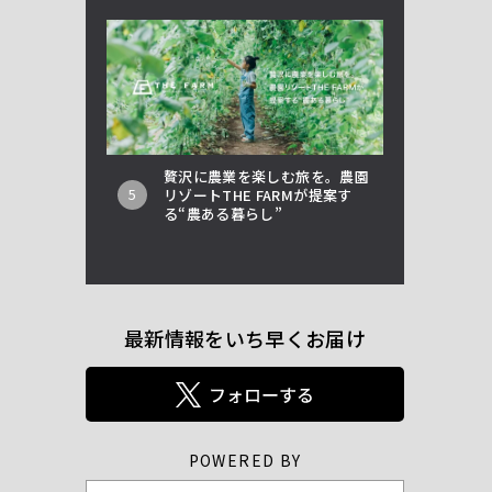
贅沢に農業を楽しむ旅を。農園
5
リゾートTHE FARMが提案す
る“農ある暮らし”
最新情報をいち早くお届け
POWERED BY