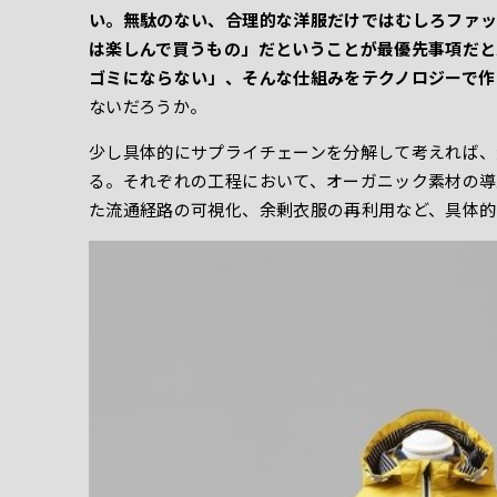
い。無駄のない、合理的な洋服だけではむしろファッ
は楽しんで買うもの」だということが最優先事項だと
ゴミにならない」、そんな仕組みをテクノロジーで作
ないだろうか。
少し具体的にサプライチェーンを分解して考えれば、
る。それぞれの工程において、オーガニック素材の導
た流通経路の可視化、余剰衣服の再利用など、具体的