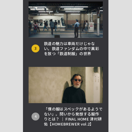
鉄道の魅力は車両だけじゃな
3
い。鉄道ファンダムの中で異彩
を放つ「鉄道制服」の世界
「僕の服はスペックがあるようで
ない」。問いから発想する服作
4
りとは？ │ FINAL HOME 津村耕
佑【HOMEBREWER vol.2】