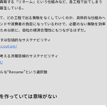
再販する「リネーム」という仕組みなど、各工程で出てしまう
誕生している。
て、どの工程で出る無駄をなくしていくのか、具体的な仕組みへ
ンドや消費者の負担になっているわけで、必要のない無駄を効率
ため以前に、自社の経済合理性にもつながるはずだ。
指すは包括的なサステナビリティ
iccouture/
考える洋服目線のサステナビリティ
t/
“Rename”という選択肢
を作っていては意味がない