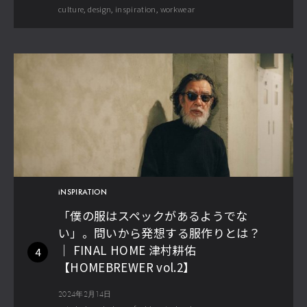
culture
design
inspiration
workwear
iNSPIRATION
「僕の服はスペックがあるようでな
い」。問いから発想する服作りとは？
│ FINAL HOME 津村耕佑
4
【HOMEBREWER vol.2】
2024年2月14日