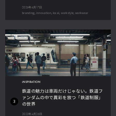
2026年4月17日
branding
innovation
local
workstyle
workwear
iNSPIRATION
鉄道の魅力は車両だけじゃない。鉄道フ
ァンダムの中で異彩を放つ「鉄道制服」
3
の世界
2023年4月26日