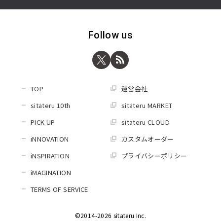
Follow us
TOP
運営会社
sitateru 10th
sitateru MARKET
PICK UP
sitateru CLOUD
iNNOVATION
カスタムオーダー
iNSPIRATION
プライバシーポリシー
iMAGINATION
TERMS OF SERVICE
©2014-2026 sitateru Inc.