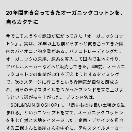
20年間向き合ってきたオーガニックコットンを、
自らカタチに
今でこそようやく認知が広がってきた「オーガニックコッ
トン」。実は、20年以上も前からずっと向き合ってきた国
内のパイオニア的企業がある。パノコトレーディングだ。
オーガニックの原綿、原糸を輸入して国内で生地を作り、
アパレルメーカーなどへと販売してきた。4年前、オーガニ
ックコットンの事業が20年を迎えようとするタイミング
で、次のステージに行こうという雰囲気が自然と醸成さ
れ、自らのテキスタイルをつかったブランドを立ち上げよ
うという話が持ち上がった。 ブランド名は、
「SOIL&RAIN BIOSHOP」。「良いものは良い土壌から生
まれる」というコンセプトを立て、オーガニックコットン
を生む自然と大地をイメージした。企画・デザインを担当
する三保さんと長尾さんを中心に、テキスタイルメーカー