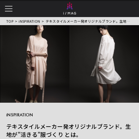
TOP
iNSPIRATION
テキスタイルメーカー発オリジナルブランド。生地が”活きる”服づくり とは。
衣服・ものづくりの魅力を
伝えるWEBマガジン
iNSPIRATION
テキスタイルメーカー発オリジナルブランド。生
地が”活きる”服づくり とは。