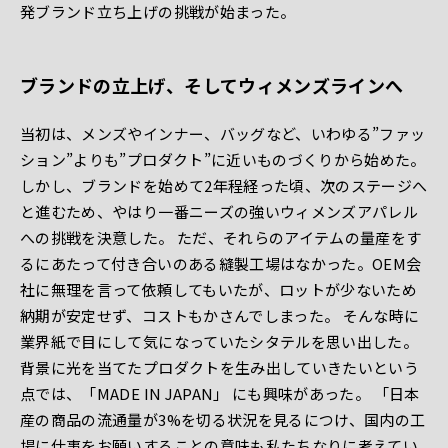
発ブランド立ち上げの挑戦が始まった。
ブランドの立上げ、そしてウィメンズラインへ
当初は、メンズやインナー、バッグなど、いわゆる”ファッ
ション”よりも”プロダクト”に近いものづくりから始めた。
しかし、ブランドを始めて2年程経った頃、次のステージへ
と進むため、やはり一番ニーズの強いウィメンズアパレル
への挑戦を決意した。 ただ、それらのアイテムの量産をす
るにあたって付き合いのある縫製工場はなかった。OEM会
社に無理を言って依頼してもいたが、ロットが少ないため
納期が安定せず、コストもかさんでしまった。 そんな時に
業界紙で目にして気になっていたシタテルを思い出した。
背景に光を当てたプロダクトを生み出していきたいという
点では、「MADE IN JAPAN」 にも興味があった。 「日本
産の商品の流通量が3%を切る状況を見るにつけ、国内の工
場に仕事をお願いすることの意味も私たちなりに考えてい