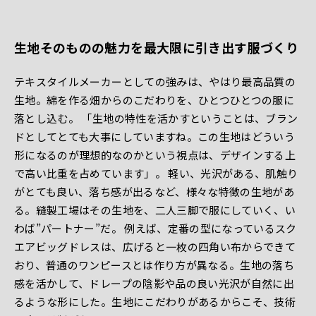
生地そのものの魅力を最大限に引き出す服づくり
テキスタイルメーカーとしての強みは、やはり最高品質の
生地。綿を作る畑からのこだわりを、ひとつひとつの服に
落とし込む。 「生地の特性を活かすということは、ブラン
ドとしてとても大事にしていますね。この生地はどういう
形になるのが理想的なのかという視点は、デザインする上
で高い比重を占めています」。 軽い、光沢がある、肌触り
がとても良い、落ち感が出るなど、様々な特徴の生地があ
る。縫製工場はその生地を、二人三脚で服にしていく、い
わば”パートナー”だ。 例えば、定番の型になっているスク
エアビッグドレスは、広げると一枚の四角い布からできて
おり、普通のワンピースとは作り方が異なる。生地の落ち
感を活かして、ドレープの陰影や品の良い光沢が自然に出
るような形にした。生地にこだわりがあるからこそ、技術