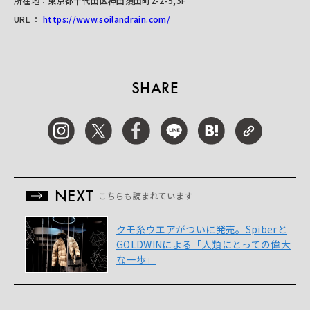
所在地：東京都千代田区神田須田町2-2-5,3F
URL ：
https://www.soilandrain.com/
SHARE
NEXT
こちらも読まれています
クモ糸ウエアがついに発売。Spiberと
GOLDWINによる「人類にとっての偉大
な一歩」