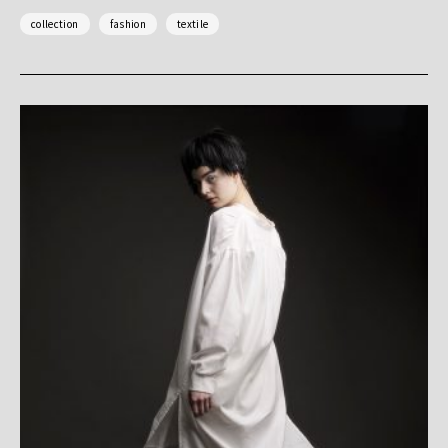
collection
fashion
textile