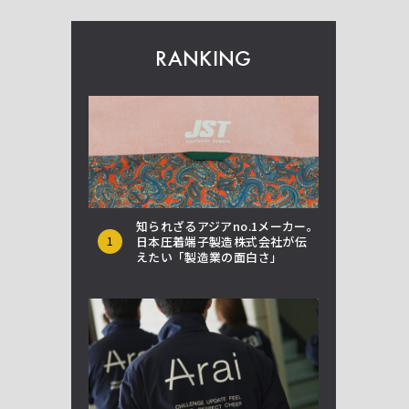
RANKING
知られざるアジアno.1メーカー。
1
日本圧着端子製造株式会社が伝
えたい「製造業の面白さ」