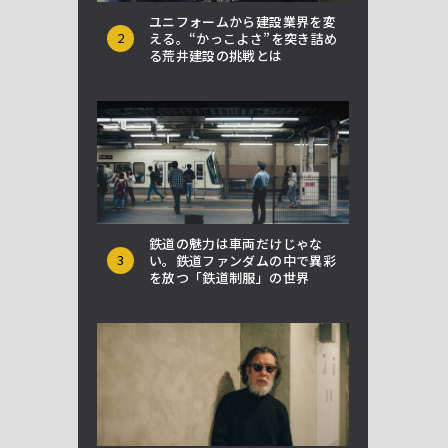
ユニフォームから建設業界を変
2
える。“かっこよさ”を突き詰め
る荒井建設の挑戦とは
鉄道の魅力は車両だけじゃな
3
い。鉄道ファンダムの中で異彩
を放つ「鉄道制服」の世界