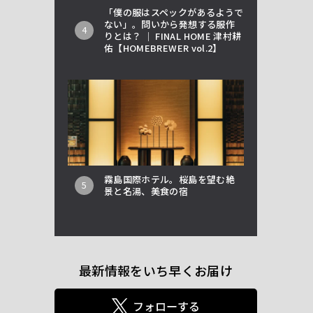
「僕の服はスペックがあるようで
ない」。問いから発想する服作
4
りとは？ │ FINAL HOME 津村耕
佑【HOMEBREWER vol.2】
霧島国際ホテル。桜島を望む絶
5
景と名湯、美食の宿
最新情報をいち早くお届け