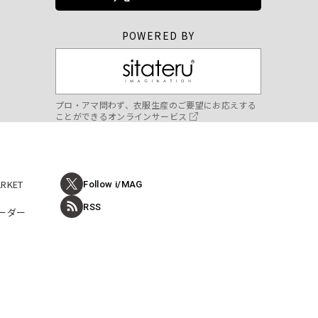
POWERED BY
プロ・アマ問わず、衣服生産のご要望にお応えする
ことができるオンラインサービス
ARKET
Follow i/MAG
RSS
ーダー