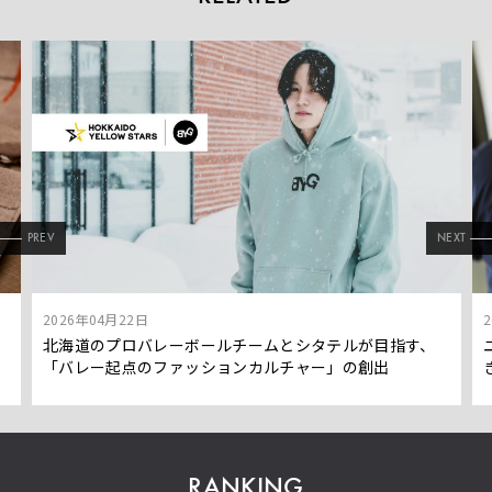
PREV
NEXT
2026年04月22日
」
北海道のプロバレーボールチームとシタテルが目指す、
「バレー起点のファッションカルチャー」の創出
RANKING