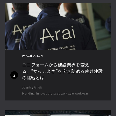
iMAGINATION
ユニフォームから建設業界を変え
る。“かっこよさ”を突き詰める荒井建設
2
の挑戦とは
2026年4月17日
branding
innovation
local
workstyle
workwear