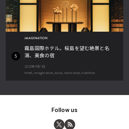
iMAGINATION
霧島国際ホテル。桜島を望む絶景と名
湯、美食の宿
5
2025年9月1日
hotel
imagination
local
room wear
tradition
Follow us