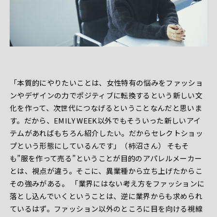
「本質的にやりたいことは、女性特有の悩みをファッショ
ンやデザインの力でポジティブに転換するという新しい文
化を作って、次世代につなげるということなんだと思いま
す。だから、EMILY WEEK以外でもそういった新しいアイ
テムがあればもちろん紹介したい。だからセレクトショッ
プという形態にしているんです」（柿沼さん） そもそ
も”服を作って売る”ということが目的のアパレルメーカー
とは、視点が違う。そこに、異業種から立ち上げたからこ
その強みがある。 「業界にはない考え方をファッションに
落とし込んでいくということは、逆に業界からも求められ
ているはず。ファッション以外のところに目を向ける視線