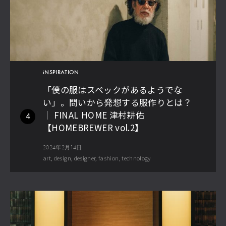
iNSPIRATION
「僕の服はスペックがあるようでな
い」。問いから発想する服作りとは？
│ FINAL HOME 津村耕佑
4
【HOMEBREWER vol.2】
2024年2月14日
art
design
designer
fashion
technology