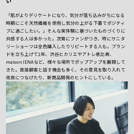
い
「肌がよりデリケートになり、気分が落ち込みがちになる
時期にこそ天然繊維を使用し気分の上がる下着でポジティ
ブに過ごしたい。」そんな実体験に基づいたものづくりに
共感する人は多かった。次第にファンがつき、特にサニタ
リーショーツは全色購入したりリピートする人も。ブラン
ドを立ち上げて1年、渋谷ヒカリエやアトレ恵比寿、
maison IENAなど、様々な場所でポップアップを展開して
きた。直接顧客と話す機会も多く、その意見を取り入れて
改良につなげたり、新商品開発のヒントにしている。