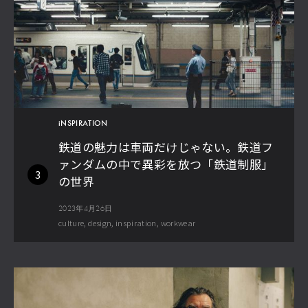
iNSPIRATION
鉄道の魅力は車両だけじゃない。鉄道フ
ァンダムの中で異彩を放つ「鉄道制服」
3
の世界
2023年4月26日
culture
design
inspiration
workwear