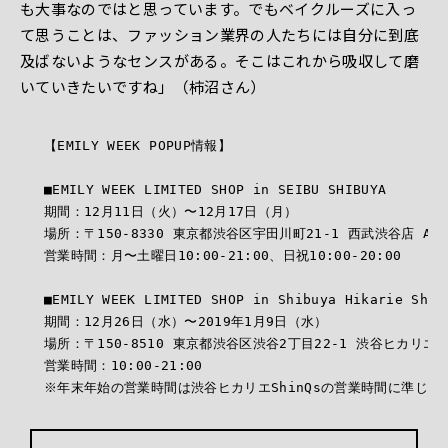
も大事なのではと思っています。でもベイクルーズに入っ
て思うことは、ファッション業界の人たちには自分に到底
及ばないようなセンスがある。そこはこれから吸収して磨
いていきたいですね」（柿沼さん）
【EMILY WEEK POPUP情報】

■EMILY WEEK LIMITED SHOP in SEIBU SHIBUYA

期間：12月11日（火）〜12月17日（月）

場所：〒150-8330 東京都渋谷区宇田川町21-1 西武渋谷店 A
営業時間：月〜土曜日10:00-21:00、日祝10:00-20:00

■EMILY WEEK LIMITED SHOP in Shibuya Hikarie ShinQ
期間：12月26日（水）〜2019年1月9日（水）

場所：〒150-8510 東京都渋谷区渋谷2丁目22-1 渋谷ヒカリエSh
営業時間：10:00-21:00

※年末年始の営業時間は渋谷ヒカリエShinQsの営業時間に準じま