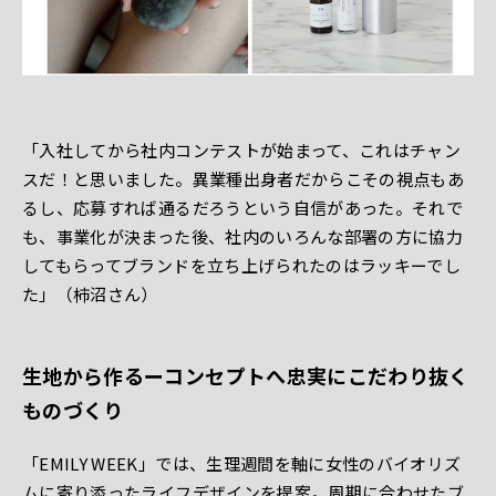
「入社してから社内コンテストが始まって、これはチャン
スだ！と思いました。異業種出身者だからこその視点もあ
るし、応募すれば通るだろうという自信があった。それで
も、事業化が決まった後、社内のいろんな部署の方に協力
してもらってブランドを立ち上げられたのはラッキーでし
た」（柿沼さん）
生地から作るーコンセプトへ忠実にこだわり抜く
ものづくり
「EMILY WEEK」では、生理週間を軸に女性のバイオリズ
ムに寄り添ったライフデザインを提案。周期に合わせたブ