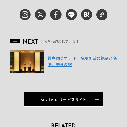
NEXT
こちらも読まれています
霧島国際ホテル。桜島を望む絶景と名
湯、美食の宿
sitateru サービスサイト
RELATED