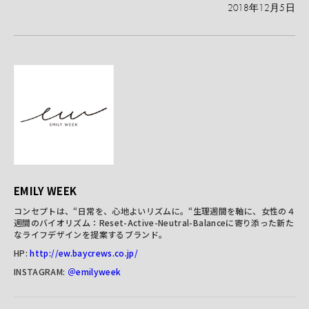
2018年12月5日
EMILY WEEK
コンセプトは、
“
日常を、心地よいリズムに。
“
生理週間を軸に、女性の４
週間のバイオリズム：
Reset-Active-Neutral-Balance
に寄り添った新た
なライフデザインを提案するブランド。
HP:
http://ew.baycrews.co.jp/
INSTAGRAM:
＠
emilyweek