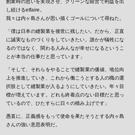
創業時の思いを実現させ、クリーンな経営で利益を出
し続けるetfaire。
我々は内ヶ島さんが思い描くゴールについて尋ねた。
「僕は日本の縫製業を後世に残したい。だから、正直
に誠実なものづくりをしていきたい。誰かが犠牲にな
るのではなく、関わる人みんなが幸せになるというこ
とが本当の仕事だと思っています」
「そして、それらをやることで縫製業の価値、地位向
上を推進していき、これから働こうとする人の職の選
択肢として縫製業が入るようにしていきたい。年々目
標が増えています。どれも終着点のない目標だと思っ
ているので、ひたすらに日々の積み上げです」
愚直に、正義感をもって使命を果たそうとする内ヶ島
さんの強い意思表明だ。