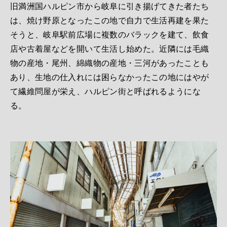
旧満洲国ハルピン市から岐阜に引き揚げてきた者たち
は、焼け野原となったこの地で自力で生活再建を果た
そうと、岐阜駅前広場に複数のバラックを建て、飲食
店や古着屋などを開いて生活し始めた。近隣には毛織
物の産地・尾州、綿織物の産地・三河があったことも
あり、生地の仕入れには困らなかったこの地にはやが
て繊維問屋が栄え、ハルピン街と呼ばれるようにな
る。