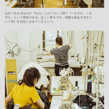
社名であるetfaireの「faire」にはフランス語で「〜をする、〜を
作る」という意味がある。正しい事をする、綺麗な製品を作ると
いう想いを社名に込めているという。