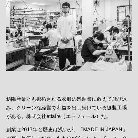
斜陽産業とも揶揄される衣服の縫製業に敢えて飛び込
み、クリーンな経営で利益を出し続けている縫製工場
がある。株式会社etfaire（エトフェール）だ。
創業は2017年と歴史は浅いが、「MADE IN JAPAN」