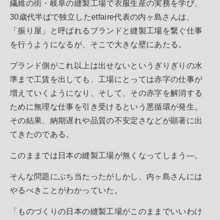
繊維の街・岐阜の縫製工場で衣服生産の実務を学び、
30歳代半ばで独立したetfaire代表の内ヶ島さんは、
「振り屋」と呼ばれるブランドと縫製工場を繋ぐ仕事
を行うようになるが、そこで大きな壁にあたる。
ブランド側がこれ以上は出せないというぎりぎりの水
準まで工賃を出しても、工場にとっては赤字の仕事が
増えていくようになり、そして、その赤字を解消する
ために無理な仕事を引き受けるという悪循環が発生。
その結果、納期遅れや品質の不安定さなどが顕著に出
てきたのである。
このままでは日本の縫製工場が無くなってしまう—。
そんな問題にぶち当たったがしかし、内ヶ島さんには
やるべきことがわかっていた。
「ものづくりの日本の縫製工場がこのままでいいわけ