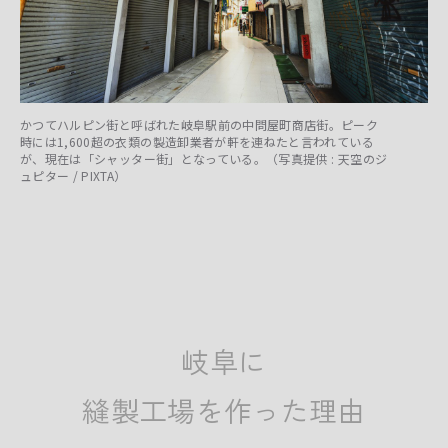
かつてハルピン街と呼ばれた岐阜駅前の中問屋町商店街。ピーク
時には1,600超の衣類の製造卸業者が軒を連ねたと言われている
が、現在は「シャッター街」となっている。（写真提供 : 天空のジ
ュピター / PIXTA）
岐阜に
縫製工場を作った理由