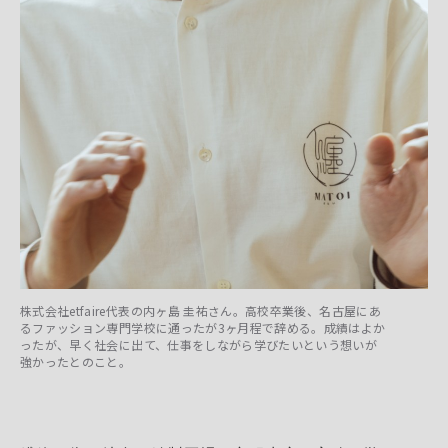
株式会社etfaire代表の内ヶ島 圭祐さん。高校卒業後、名古屋にあ
るファッション専門学校に通ったが3ヶ月程で辞める。成績はよか
ったが、早く社会に出て、仕事をしながら学びたいという想いが
強かったとのこと。