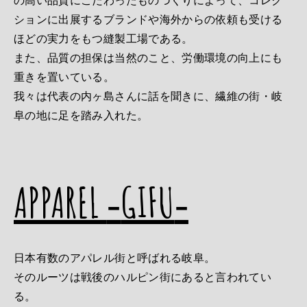
の高い品質にこだわったものづくりによって、コレク
ションに出展するブランドや海外からの依頼も受ける
ほどの実力をもつ縫製工場である。
また、品質の担保は当然のこと、労働環境の向上にも
重きを置いている。
我々は代表の内ヶ島さんに話を聞きに、繊維の街・岐
阜の地に足を踏み入れた。
APPAREL
‐
GIFU
‐
日本有数のアパレル街と呼ばれる岐阜。
そのルーツは戦後のハルピン街にあると言われてい
る。