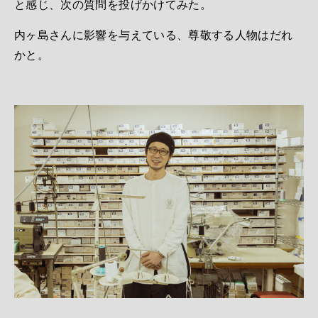
と感じ、次の質問を投げかけてみた。
内ヶ島さんに影響を与えている、尊敬する人物はだれ
かと。