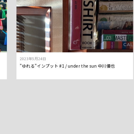
2023年5月24日
"ゆれる"インプット #1 / under the sun 中川優也