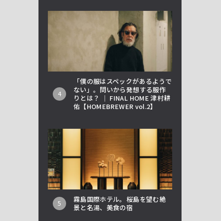
「僕の服はスペックがあるようで
ない」。問いから発想する服作
4
りとは？ │ FINAL HOME 津村耕
佑【HOMEBREWER vol.2】
霧島国際ホテル。桜島を望む絶
5
景と名湯、美食の宿