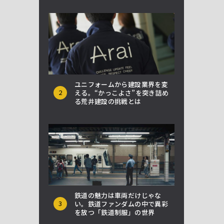
ユニフォームから建設業界を変
2
える。“かっこよさ”を突き詰め
る荒井建設の挑戦とは
鉄道の魅力は車両だけじゃな
3
い。鉄道ファンダムの中で異彩
を放つ「鉄道制服」の世界