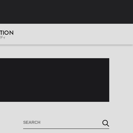
TION
ディ