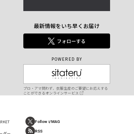
最新情報をいち早くお届け
POWERED BY
プロ・アマ問わず、衣服生産のご要望にお応えする
ことができるオンラインサービス
ARKET
Follow i/MAG
RSS
ーダー