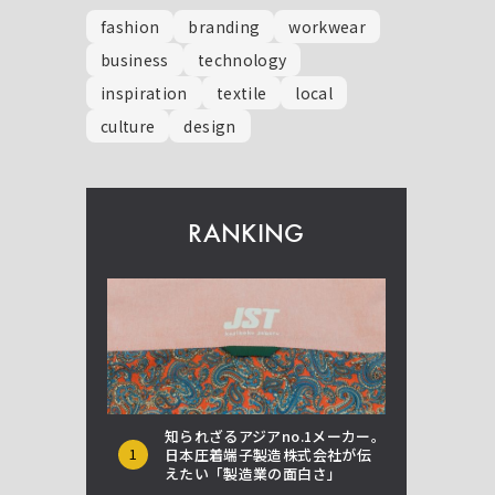
fashion
branding
workwear
business
technology
inspiration
textile
local
culture
design
RANKING
知られざるアジアno.1メーカー。
1
日本圧着端子製造株式会社が伝
えたい「製造業の面白さ」